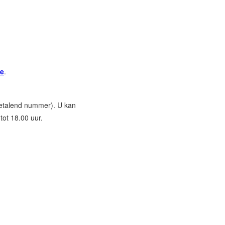
e
.
etalend nummer). U kan
tot 18.00 uur.