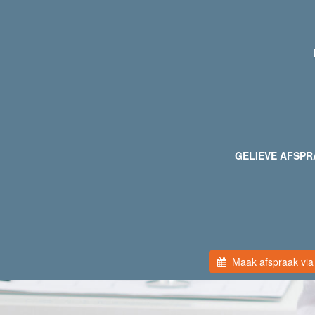
GELIEVE AFSPRA
Maak afspraak via 