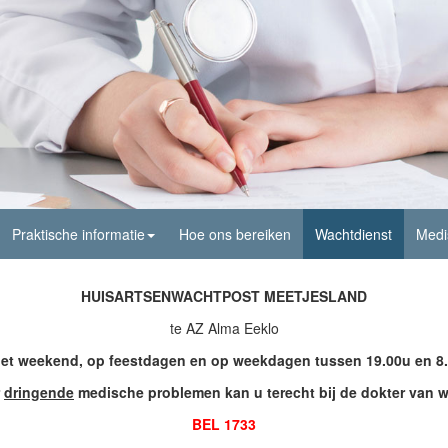
Praktische informatie
Hoe ons bereiken
Wachtdienst
Medi
HUISARTSENWACHTPOST MEETJESLAND
te AZ Alma Eeklo
het weekend, op feestdagen en op weekdagen tussen 19.00u en 8
r
dringende
medische problemen kan u terecht bij de dokter van 
BEL 1733