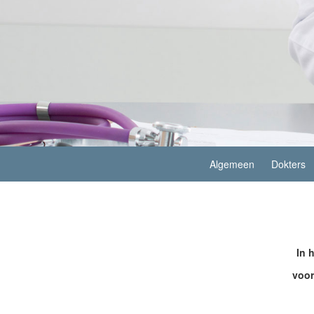
Algemeen
Dokters
In 
voo