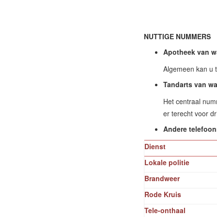
NUTTIGE NUMMERS
Apotheek van w
Algemeen kan u 
Tandarts van w
Het centraal num
er terecht voor d
Andere telefoo
Dienst
Lokale politie
Brandweer
Rode Kruis
Tele-onthaal