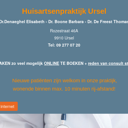
Huisartsenpraktijk Ursel
Dr.Denaeghel Elisabeth - Dr. Boone Barbara - Dr. De Freest Thoma
Rozestraat 46A
9910 Ursel
Tel: 09 277 07 20
KEN zo veel mogelijk
ONLINE
TE BOEKEN +
reden van consult s
Nieuwe patiënten zijn welkom in onze praktijk,
wonende binnen max. 10 minuten rij-afstand!
internet