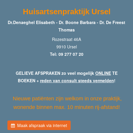
Huisartsenpraktijk Ursel
Dr.Denaeghel Elisabeth - Dr. Boone Barbara - Dr. De Freest
Thomas
Rozestraat 46A
9910 Ursel
Tel: 09 277 07 20
GELIEVE AFSPRAKEN zo veel mogelijk
ONLINE
TE
BOEKEN +
reden van consult steeds vermelden
!
Nieuwe patiënten zijn welkom in onze praktijk,
wonende binnen max. 10 minuten rij-afstand!
Maak afspraak via internet