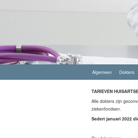
Algemeen
Dokters
TARIEVEN HUISARTS
Alle dokters zijn geconv
ziekenfondsen.
Sedert januari 2022 di