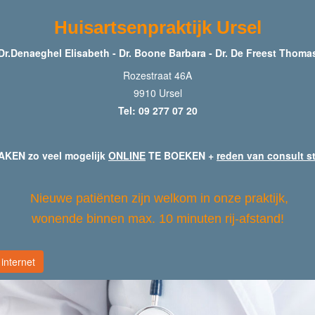
Huisartsenpraktijk Ursel
Dr.Denaeghel Elisabeth - Dr. Boone Barbara - Dr. De Freest Thoma
Rozestraat 46A
9910 Ursel
Tel: 09 277 07 20
KEN zo veel mogelijk
ONLINE
TE BOEKEN +
reden van consult s
Nieuwe patiënten zijn welkom in onze praktijk,
wonende binnen max. 10 minuten rij-afstand!
internet