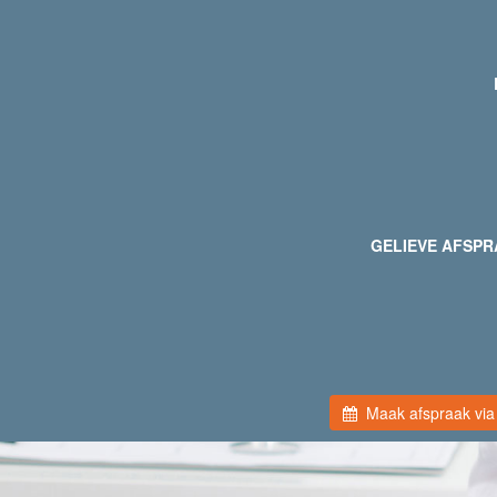
GELIEVE AFSPRA
Maak afspraak via 