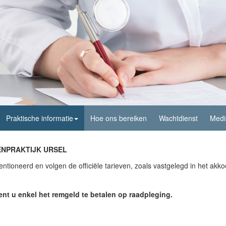
Praktische informatie
Hoe ons bereiken
Wachtdienst
Medi
ENPRAKTIJK URSEL
entioneerd en volgen de officiële tarieven, zoals vastgelegd in het akk
ent u enkel het remgeld te betalen op raadpleging.