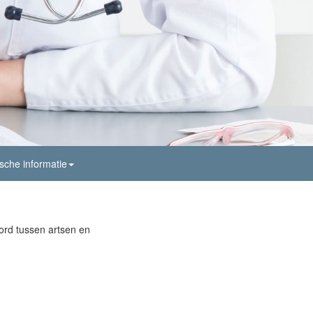
sche informatie
oord tussen artsen en