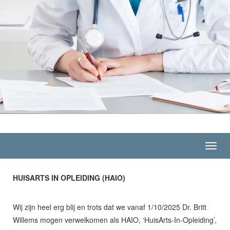
Toggl
navig
HUISARTS IN OPLEIDING (HAIO)
Wij zijn heel erg blij en trots dat we vanaf 1/10/2025 Dr. Britt
Willems mogen verwelkomen als HAIO, ‘HuisArts-In-Opleiding’,