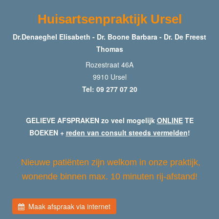
Huisartsenpraktijk Ursel
Dr.Denaeghel Elisabeth - Dr. Boone Barbara - Dr. De Freest
Thomas
Rozestraat 46A
9910 Ursel
Tel: 09 277 07 20
GELIEVE AFSPRAKEN zo veel mogelijk
ONLINE
TE
BOEKEN +
reden van consult steeds vermelden
!
Nieuwe patiënten zijn welkom in onze praktijk,
wonende binnen max. 10 minuten rij-afstand!
Maak afspraak via internet