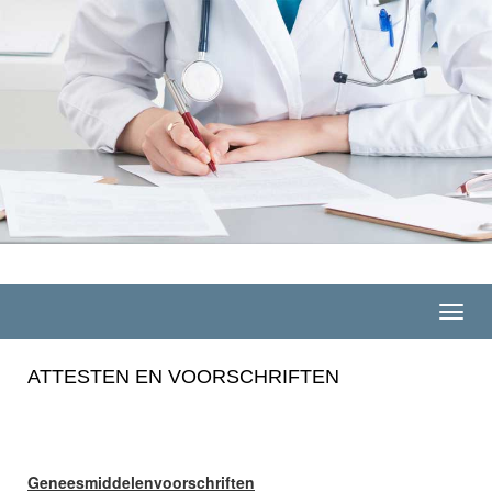
Toggl
navig
ATTESTEN EN VOORSCHRIFTEN
Geneesmiddelenvoorschriften