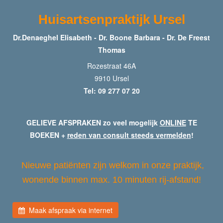
Huisartsenpraktijk Ursel
Dr.Denaeghel Elisabeth - Dr. Boone Barbara - Dr. De Freest
Thomas
Rozestraat 46A
9910 Ursel
Tel: 09 277 07 20
GELIEVE AFSPRAKEN zo veel mogelijk
ONLINE
TE
BOEKEN +
reden van consult steeds vermelden
!
Nieuwe patiënten zijn welkom in onze praktijk,
wonende binnen max. 10 minuten rij-afstand!
Maak afspraak via internet